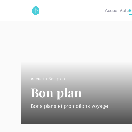
Accueil
Actu
B
Accueil
› Bon plan
Bon plan
Bons plans et promotions voyage