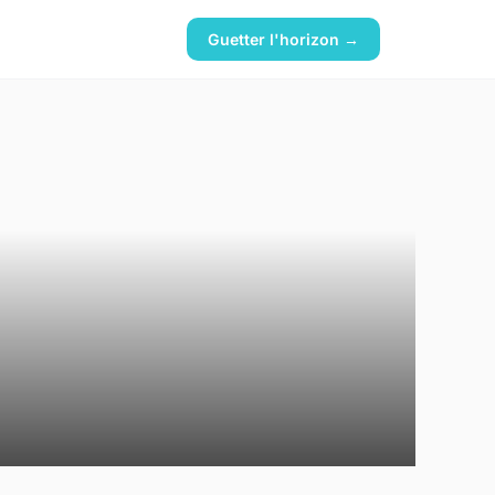
Guetter l'horizon →