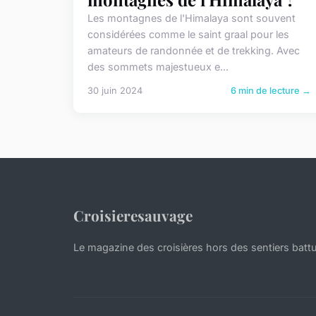
Les montagnes de l'Himalaya sont souvent
considérées comme le saint graal pour les
amateurs de randonnée et de trekking. Avec
des sommets majestueux e...
30 juin 2024
6 min de lecture →
Croisieresauvage
Le magazine des croisières hors des sentiers batt