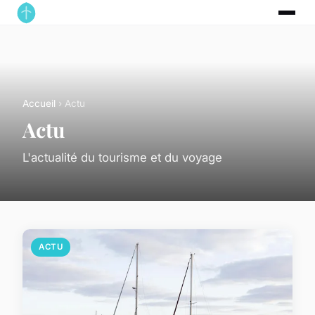
Accueil
› Actu
Actu
L'actualité du tourisme et du voyage
ACTU