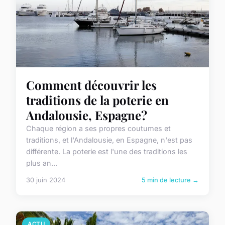
Comment découvrir les
traditions de la poterie en
Andalousie, Espagne?
Chaque région a ses propres coutumes et
traditions, et l'Andalousie, en Espagne, n'est pas
différente. La poterie est l'une des traditions les
plus an...
30 juin 2024
5 min de lecture →
ACTU