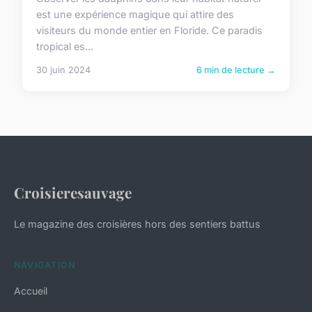
est une expérience magique qui attire des
visiteurs du monde entier en Floride. Ce paradis
tropical es...
30 juin 2024
6 min de lecture →
Croisieresauvage
Le magazine des croisières hors des sentiers battus
NAVIGATION
Accueil