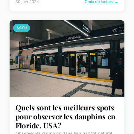
30 juin 2024
7 min de lecture →
ACTU
Quels sont les meilleurs spots
pour observer les dauphins en
Floride, USA?
Observer les dauphins dans leur habitat naturel